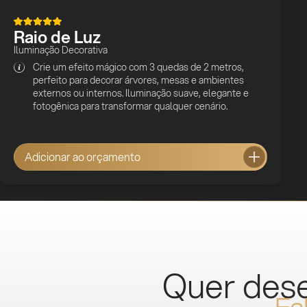
Raio de Luz
Iluminação Decorativa
Crie um efeito mágico com 3 quedas de 2 metros,
perfeito para decorar árvores, mesas e ambientes
externos ou internos. Iluminação suave, elegante e
fotogênica para transformar qualquer cenário.
Adicionar ao orçamento
Quer des
Fa