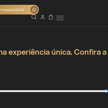
m especialista
a experiência única. Confira a