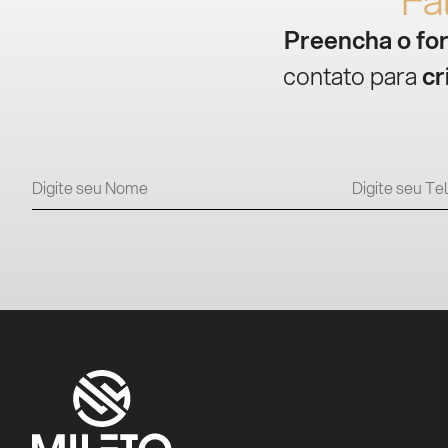
Preencha o fo
contato para
cr