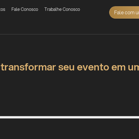
tos
Fale Conosco
Trabalhe Conosco
Fale com u
 transformar seu evento em um